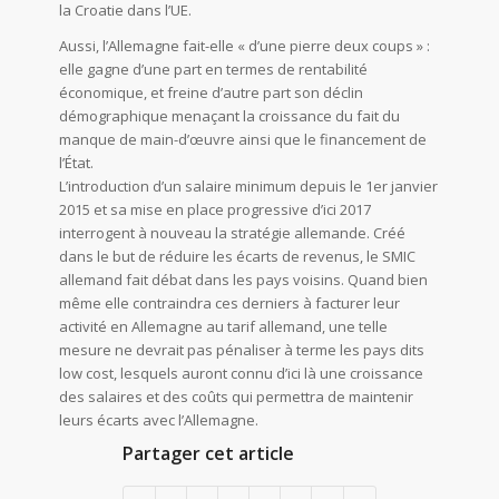
la Croatie dans l’UE.
Aussi, l’Allemagne fait-elle « d’une pierre deux coups » :
elle gagne d’une part en termes de rentabilité
économique, et freine d’autre part son déclin
démographique menaçant la croissance du fait du
manque de main-d’œuvre ainsi que le financement de
l’État.
L’introduction d’un salaire minimum depuis le 1er janvier
2015 et sa mise en place progressive d’ici 2017
interrogent à nouveau la stratégie allemande. Créé
dans le but de réduire les écarts de revenus, le SMIC
allemand fait débat dans les pays voisins. Quand bien
même elle contraindra ces derniers à facturer leur
activité en Allemagne au tarif allemand, une telle
mesure ne devrait pas pénaliser à terme les pays dits
low cost, lesquels auront connu d’ici là une croissance
des salaires et des coûts qui permettra de maintenir
leurs écarts avec l’Allemagne.
Partager cet article