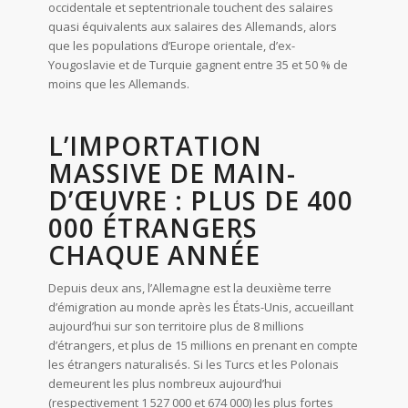
occidentale et septentrionale touchent des salaires
quasi équivalents aux salaires des Allemands, alors
que les populations d’Europe orientale, d’ex-
Yougoslavie et de Turquie gagnent entre 35 et 50 % de
moins que les Allemands.
L’IMPORTATION
MASSIVE DE MAIN-
D’ŒUVRE : PLUS DE 400
000 ÉTRANGERS
CHAQUE ANNÉE
Depuis deux ans, l’Allemagne est la deuxième terre
d’émigration au monde après les États-Unis, accueillant
aujourd’hui sur son territoire plus de 8 millions
d’étrangers, et plus de 15 millions en prenant en compte
les étrangers naturalisés. Si les Turcs et les Polonais
demeurent les plus nombreux aujourd’hui
(respectivement 1 527 000 et 674 000) les plus fortes