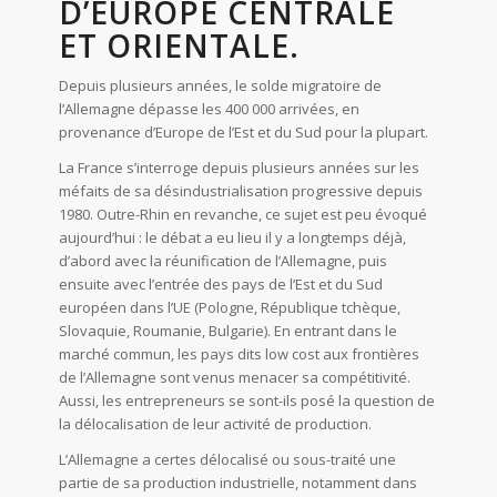
D’EUROPE CENTRALE
ET ORIENTALE.
Depuis plusieurs années, le solde migratoire de
l’Allemagne dépasse les 400 000 arrivées, en
provenance d’Europe de l’Est et du Sud pour la plupart.
La France s’interroge depuis plusieurs années sur les
méfaits de sa désindustrialisation progressive depuis
1980. Outre-Rhin en revanche, ce sujet est peu évoqué
aujourd’hui : le débat a eu lieu il y a longtemps déjà,
d’abord avec la réunification de l’Allemagne, puis
ensuite avec l’entrée des pays de l’Est et du Sud
européen dans l’UE (Pologne, République tchèque,
Slovaquie, Roumanie, Bulgarie). En entrant dans le
marché commun, les pays dits low cost aux frontières
de l’Allemagne sont venus menacer sa compétitivité.
Aussi, les entrepreneurs se sont-ils posé la question de
la délocalisation de leur activité de production.
L’Allemagne a certes délocalisé ou sous-traité une
partie de sa production industrielle, notamment dans