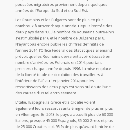
poussées migratoires proviennent depuis quelques
années de l’Europe du Sud et du Sud-Est.
Les Roumains et les Bulgares sont de plus en plus
nombreux à arriver chaque année. Depuis l’entrée des
deux pays dans l’UE, le nombre de Roumains outre-Rhin
s’est multiplié par 6 et le nombre de Bulgares par 8.
N’ayant pas encore publié les chiffres définitifs de
l’année 2014, l’Office Fédéral des Statistiques allemand
prévoit que les Roumains devraient avoir dépassé en
nombre d’arrivées les Polonais en 2014, pourtant
premiers chaque année depuis 1996. La mise en place
de la liberté totale de circulation des travailleurs à
l’intérieur de l’UE au 1er janvier 2014 pour les
ressortissants des deux pays est sans nul doute l’une
des causes d’un tel accroissement.
L’Italie, l’Espagne, la Grèce et la Croatie voient
également leurs ressortissants émigrer de plus en plus
en Allemagne. En 2013, le pays a accueilli plus de 60 000
Italiens, presque 45 000 Espagnols, 35 000 Grecs et plus
de 25 000 Croates, soit 95 % de plus qu’avant l’entrée de