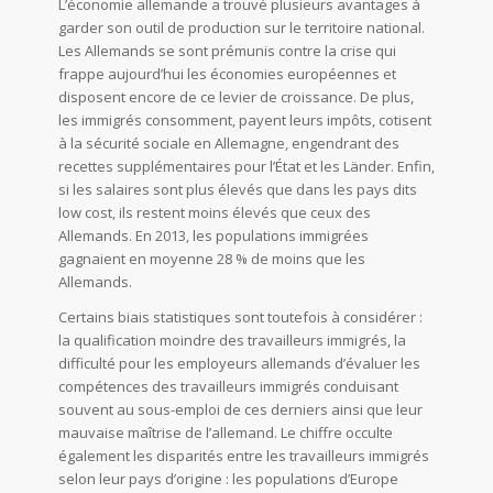
L’économie allemande a trouvé plusieurs avantages à
garder son outil de production sur le territoire national.
Les Allemands se sont prémunis contre la crise qui
frappe aujourd’hui les économies européennes et
disposent encore de ce levier de croissance. De plus,
les immigrés consomment, payent leurs impôts, cotisent
à la sécurité sociale en Allemagne, engendrant des
recettes supplémentaires pour l’État et les Länder. Enfin,
si les salaires sont plus élevés que dans les pays dits
low cost, ils restent moins élevés que ceux des
Allemands. En 2013, les populations immigrées
gagnaient en moyenne 28 % de moins que les
Allemands.
Certains biais statistiques sont toutefois à considérer :
la qualification moindre des travailleurs immigrés, la
difficulté pour les employeurs allemands d’évaluer les
compétences des travailleurs immigrés conduisant
souvent au sous-emploi de ces derniers ainsi que leur
mauvaise maîtrise de l’allemand. Le chiffre occulte
également les disparités entre les travailleurs immigrés
selon leur pays d’origine : les populations d’Europe