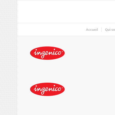
Accueil
Qui s