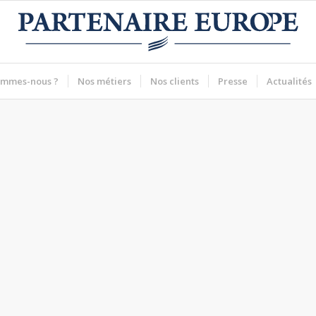
ommes-nous ?
Nos métiers
Nos clients
Presse
Actualités