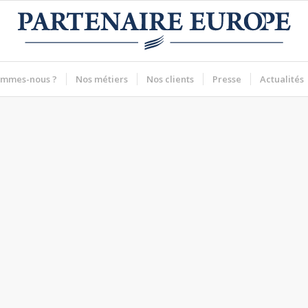
ommes-nous ?
Nos métiers
Nos clients
Presse
Actualités