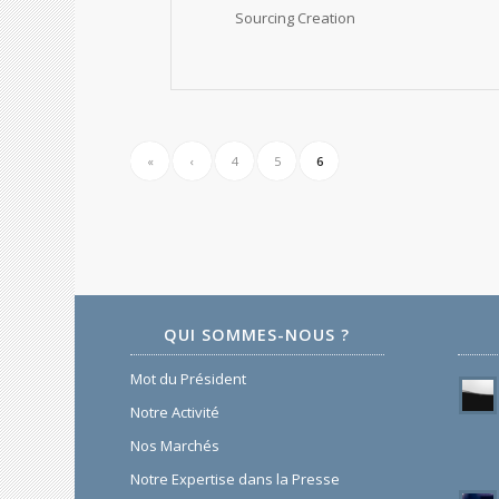
Sourcing Creation
«
‹
4
5
6
QUI SOMMES-NOUS ?
Mot du Président
Notre Activité
Nos Marchés
Notre Expertise dans la Presse