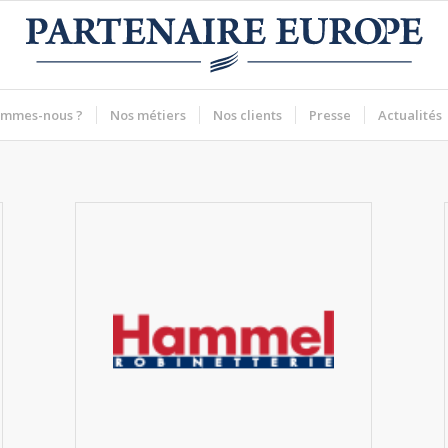
ommes-nous ?
Nos métiers
Nos clients
Presse
Actualités