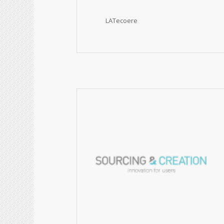
LATecoere