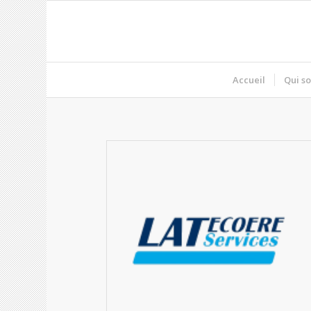
Accueil
Qui s