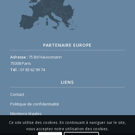
PARTENAIRE EUROPE
Adresse :
75 Bd Haussmann
75008 Paris
Tél. :
01 83 62 99 74
LIENS
Contact
Politique de confidentialité
Mentions légales
Ce site utilise des cookies. En continuant à naviguer sur le site,
vous acceptez notre utilisation des cookies.