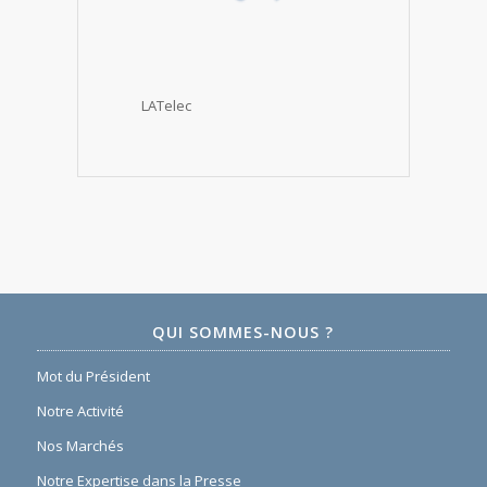
LATelec
QUI SOMMES-NOUS ?
Mot du Président
Notre Activité
Nos Marchés
Notre Expertise dans la Presse