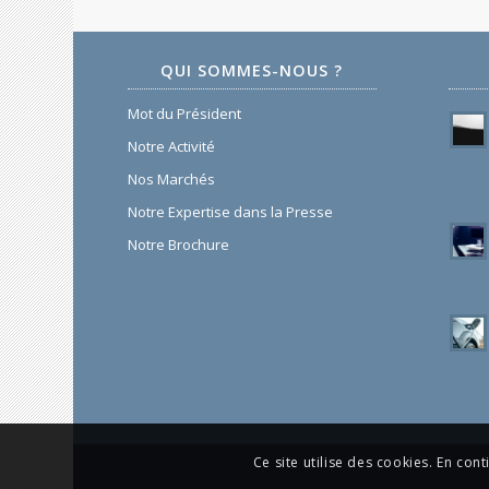
QUI SOMMES-NOUS ?
Mot du Président
Notre Activité
Nos Marchés
Notre Expertise dans la Presse
Notre Brochure
Ce site utilise des cookies. En cont