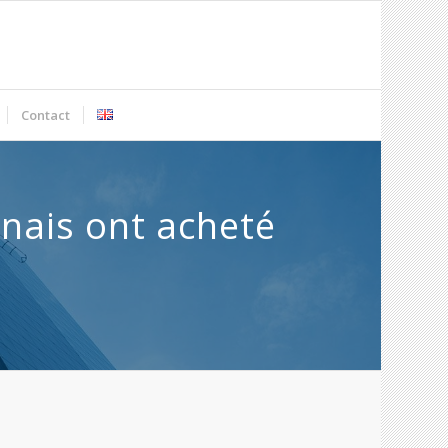
Contact
onais ont acheté