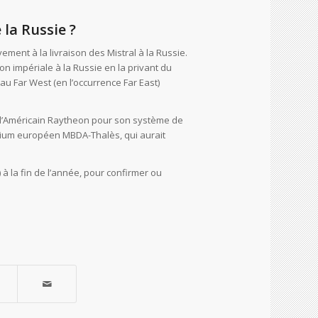
la Russie ?
ement à la livraison des Mistral à la Russie.
on impériale à la Russie en la privant du
au Far West (en l’occurrence Far East)
né l’Américain Raytheon pour son système de
ortium européen MBDA-Thalès, qui aurait
 à la fin de l’année, pour confirmer ou