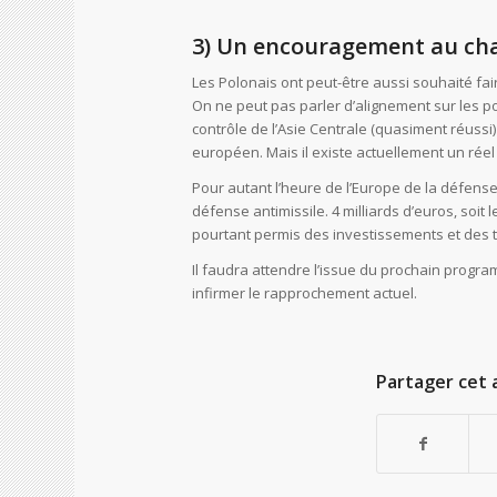
3) Un encouragement au chan
Les Polonais ont peut-être aussi souhaité fair
On ne peut pas parler d’alignement sur les pos
contrôle de l’Asie Centrale (quasiment réussi)
européen. Mais il existe actuellement un réel 
Pour autant l’heure de l’Europe de la défense
défense antimissile. 4 milliards d’euros, soit
pourtant permis des investissements et des t
Il faudra attendre l’issue du prochain program
infirmer le rapprochement actuel.
Partager cet a