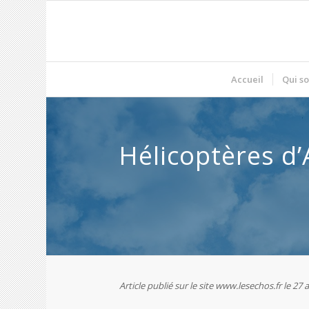
Accueil
Qui s
Hélicoptères d’
Article publié sur le site www.lesechos.fr le 27 a