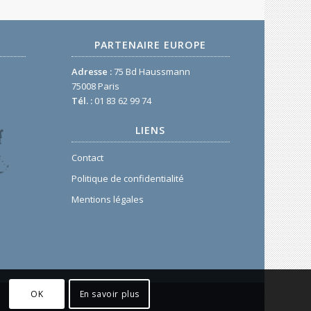
PARTENAIRE EUROPE
Adresse :
75 Bd Haussmann
75008 Paris
Tél. :
01 83 62 99 74
LIENS
Contact
Politique de confidentialité
Mentions légales
OK
En savoir plus
.