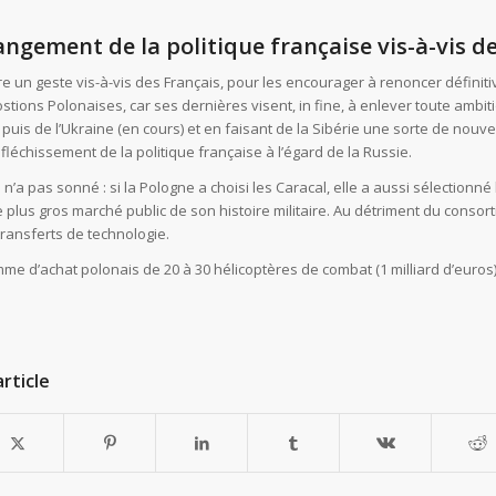
gement de la politique française vis-à-vis de 
e un geste vis-à-vis des Français, pour les encourager à renoncer définitiv
tions Polonaises, car ses dernières visent, in fine, à enlever toute ambiti
 puis de l’Ukraine (en cours) et en faisant de la Sibérie une sorte de nouve
fléchissement de la politique française à l’égard de la Russie.
 n’a pas sonné : si la Pologne a choisi les Caracal, elle a aussi sélection
 le plus gros marché public de son histoire militaire. Au détriment du cons
ransferts de technologie.
me d’achat polonais de 20 à 30 hélicoptères de combat (1 milliard d’euros)
rticle