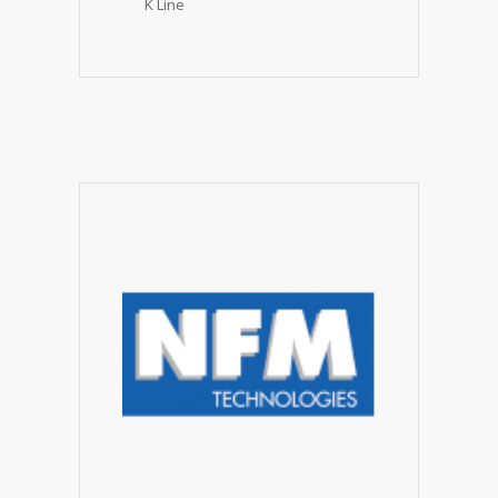
K Line