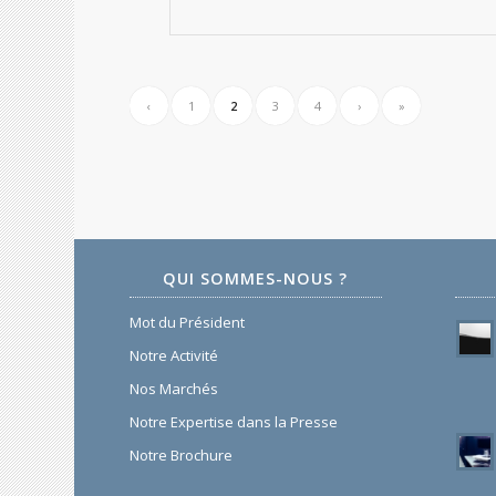
‹
1
2
3
4
›
»
QUI SOMMES-NOUS ?
Mot du Président
Notre Activité
Nos Marchés
Notre Expertise dans la Presse
Notre Brochure