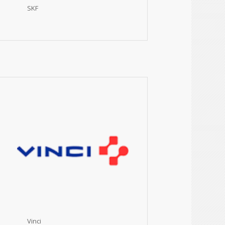
SKF
Vinci