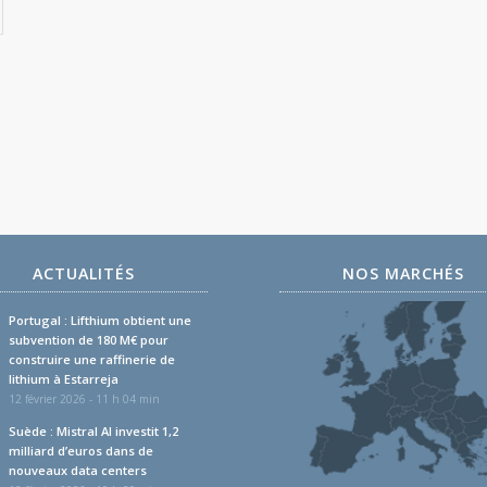
ACTUALITÉS
NOS MARCHÉS
Portugal : Lifthium obtient une
subvention de 180 M€ pour
construire une raffinerie de
lithium à Estarreja
12 février 2026 - 11 h 04 min
Suède : Mistral AI investit 1,2
milliard d’euros dans de
nouveaux data centers