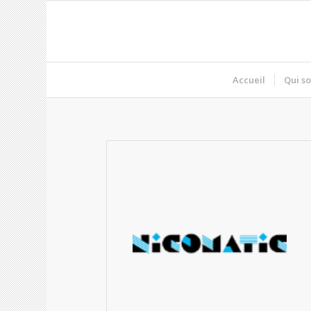
Accueil
Qui s