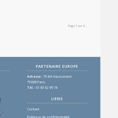
Page 2 sur 6
PARTENAIRE EUROPE
Adresse :
75 Bd Haussmann
75008 Paris
Tél. :
01 83 62 99 74
LIENS
Contact
Politique de confidentialité