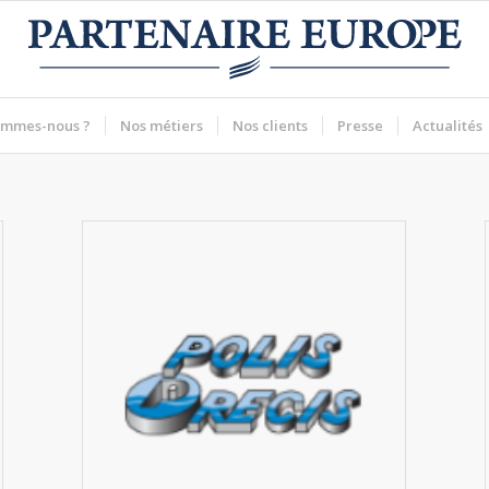
ommes-nous ?
Nos métiers
Nos clients
Presse
Actualités