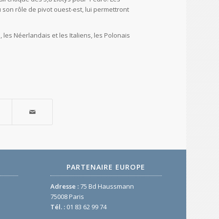
son rôle de pivot ouest-est, lui permettront
es Néerlandais et les Italiens, les Polonais
PARTENAIRE EUROPE
Adresse :
75 Bd Haussmann
75008 Paris
Tél. :
01 83 62 99 74