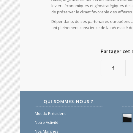
leviers économiques et géostratégiques de la
de préserver le climat favorable des affaires 
Dépendants de ses partenaires européens au pr
ont pleinement conscience de la nécessité de p
Partager cet a
QUI SOMMES-NOUS ?
Mot du Président
Notre Activité
Nos Marchés