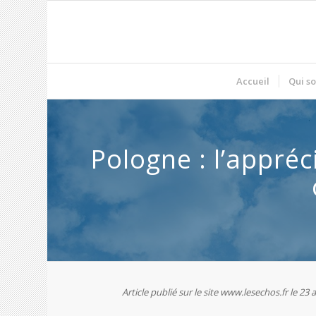
Accueil
Qui s
Pologne : l’appréc
Article publié sur le site www.lesechos.fr le 23 a