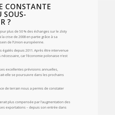
NE CONSTANTE
U SOUS-
R ?
ur plus de 50 % des échanges sur le zloty
à la crise de 2008 en partie grâce à sa
 sein de l’Union européenne.
is égalés depuis 2011. Après être intervenue
 nécessaire, car l’économie polonaise n’est
 ses excellentes prévisions annuelles,
rait-elle se poursuivre dans les prochains
ence de terrain nous a permis de constater
 serait plus compensée par l’augmentation des
 ses exportations – depuis son entrée dans