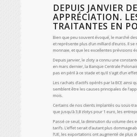
DEPUIS JANVIER D
APPRÉCIATION. LE
TRAITANTES EN P
Bien que peu souvent évoqué, le marché des
et représente plus d’un milliard d’euros. Il se
monnaie, et que les excellentes prévisions 
Depuis janvier, le zloty a connu une constant
en mars dernier, la Banque Centrale Polonais
pas en péril à ce stade et qu’il s’agit d’un ef
Les rachats d’actifs opérés par la BCE ainsi 
semblent être les causes principales de l’appr
mois.
Certains de nos clients implantés ou sous-tra
que jusqu’à 3,8 zlotys pour 1 euro, les entre
Passé ce seuil, la diminution du volume des 
tarifs. L’effet serait d’autant plus dommage
l’UE, les exportations ont augmenté de plus d