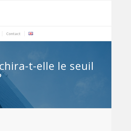
Contact
ira-t-elle le seuil
?