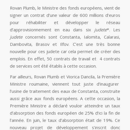
Rovan Plumb, le Ministre des fonds européens, vient de
signer un contrat d’une valeur de 600 millions d’euros
pour réhabiliter et développer le réseau
d’approvisionnement en eau dans six
judete
*. Les
judete
concernés sont Constanta, Ialomita, Calarasi,
Dambovita, Brasov et Ilfov. C’est une très bonne
nouvelle pour ces judete car cela permet de créer des
emplois. En effet, 50 contrats de travail et 4 contrats
de services ont été établis à cette occasion.
Par ailleurs, Rovan Plumb et Viorica Dancila, la Première
Ministre roumaine, viennent tout juste d’inaugurer
l’usine de traitement des eaux de Constanta, construite
aussi grâce aux fonds européens. A cette occasion, la
Première Ministre a déclaré vouloir atteindre un taux
d’absorption des fonds européen de 25% d’ici la fin de
l’année. En juin, le taux d’absorption était de 19%. Ce
nouveau projet de développement s’inscrit donc