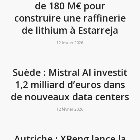
de 180 M€ pour
construire une raffinerie
de lithium à Estarreja
12 février 2026
Suède : Mistral AI investit
1,2 milliard d’euros dans
de nouveaux data centers
12 février 2026
Autriche : XPeng lance la