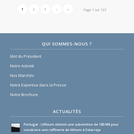
1
2
3
›
»
Page 1 sur 123
QUI SOMMES-NOUS ?
Mot du Président
Notre Activité
Nos Marchés
Notre Expertise dans la Presse
Notre Brochure
ACTUALITÉS
Portugal : Lifthium obtient une subvention de 180 M€ pour
construire une raffinerie de lithium à Estarreja