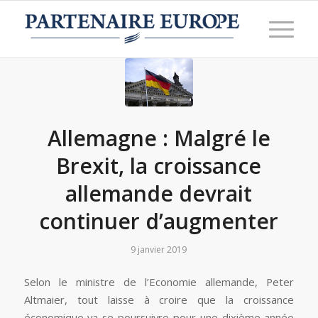
Allemagne : Malgré le
Brexit, la croissance
allemande devrait
continuer d’augmenter
9 janvier 2019
Selon le ministre de l’Economie allemande, Peter
Altmaier, tout laisse à croire que la croissance
économique va se poursuivre pour une dixième année