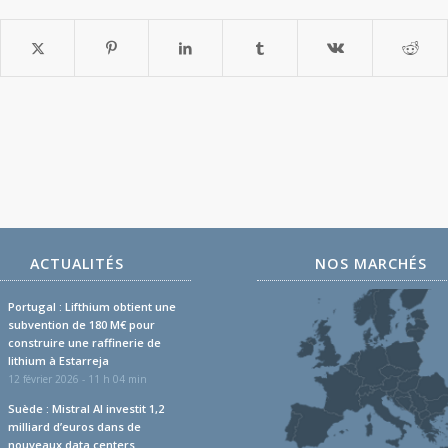
ACTUALITÉS
NOS MARCHÉS
Portugal : Lifthium obtient une
subvention de 180 M€ pour
construire une raffinerie de
lithium à Estarreja
12 février 2026 - 11 h 04 min
Suède : Mistral AI investit 1,2
milliard d’euros dans de
nouveaux data centers