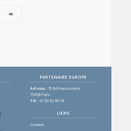
PARTENAIRE EUROPE
Adresse :
75 Bd Haussmann
75008 Paris
Tél. :
01 83 62 99 74
LIENS
Contact