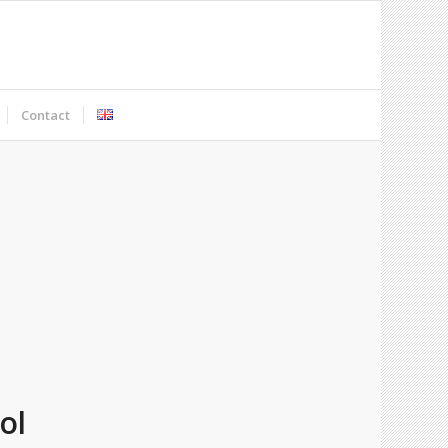
Contact
ol