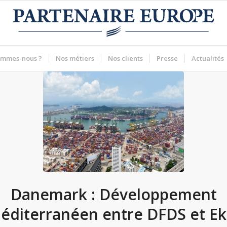
ommes-nous ?
Nos métiers
Nos clients
Presse
Actualités
Danemark : Développement
éditerranéen entre DFDS et Ek