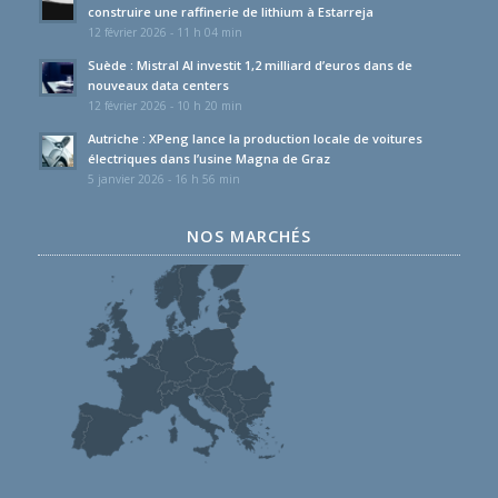
construire une raffinerie de lithium à Estarreja
12 février 2026 - 11 h 04 min
Suède : Mistral AI investit 1,2 milliard d’euros dans de
nouveaux data centers
12 février 2026 - 10 h 20 min
Autriche : XPeng lance la production locale de voitures
électriques dans l’usine Magna de Graz
5 janvier 2026 - 16 h 56 min
NOS MARCHÉS