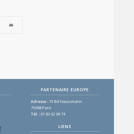
PARTENAIRE EUROPE
Adresse :
75 Bd Haussmann
75008 Paris
Tél. :
01 83 62 99 74
LIENS