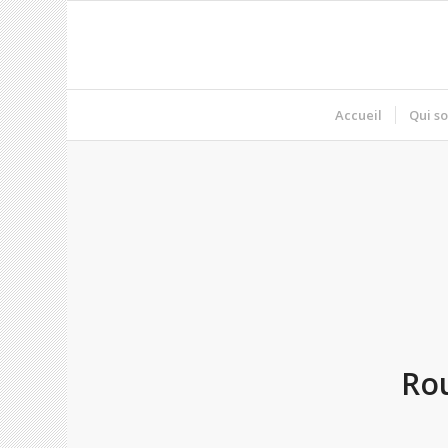
Accueil
Qui s
Rou