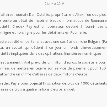
15 janvier 2019
affaires roumain Dan Ostahie, propriétaire d’Altex, l’un des plus
 vente au détail de matériel électro-informatique de Roumanie
société. Credex Pay est un opérateur destiné à fournir des s
 ligne et hors ligne pour les détaillants en Roumanie.
cette activité en partenariat avec une société de niche Bulgare (Pa
cu, un avocat qui détient à ce jour un fonds d’investissemen
ociétés impliquées dans des opérations financières numériques.
estissement initial prévu de un million d’euros, la société a pour 
nnée, de mettre en œuvre son service de paiement pour 150 d
’atteindre un chiffre d’affaires de deux millions d’euros.
edex Pay a pour objectif l’inscription de plus de 1000 détaillants
ffaires de trois à quatre millions d’euros annuel.