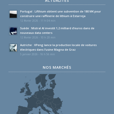
ACTUALITÉS
Portugal : Lifthium obtient une subvention de 180 M€ pour
construire une raffinerie de lithium à Estarreja
12 février 2026 - 11 h 04 min
Suède : Mistral AI investit 1,2 milliard d’euros dans de
nouveaux data centers
12 février 2026 - 10 h 20 min
Autriche : XPeng lance la production locale de voitures
électriques dans l’usine Magna de Graz
5 janvier 2026 - 16 h 56 min
NOS MARCHÉS