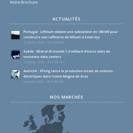
Notre Brochure
ACTUALITÉS
Portugal : Lifthium obtient une subvention de 180 M€ pour
construire une raffinerie de lithium à Estarreja
12 février 2026 - 11 h 04 min
Suède : Mistral AI investit 1,2 milliard d’euros dans de
nouveaux data centers
12 février 2026 - 10 h 20 min
Autriche : XPeng lance la production locale de voitures
électriques dans l’usine Magna de Graz
5 janvier 2026 - 16 h 56 min
NOS MARCHÉS