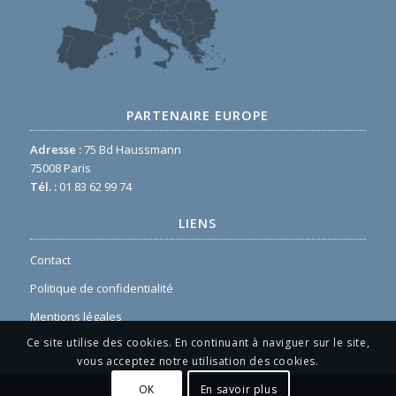
PARTENAIRE EUROPE
Adresse :
75 Bd Haussmann
75008 Paris
Tél. :
01 83 62 99 74
LIENS
Contact
Politique de confidentialité
Mentions légales
Ce site utilise des cookies. En continuant à naviguer sur le site,
vous acceptez notre utilisation des cookies.
OK
En savoir plus