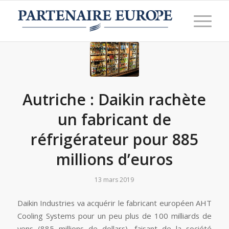
Autriche : Daikin rachète
un fabricant de
réfrigérateur pour 885
millions d’euros
13 mars 2019
Daikin Industries va acquérir le fabricant européen AHT
Cooling Systems pour un peu plus de 100 milliards de
yens (885 millions de dollars), faisant de la société