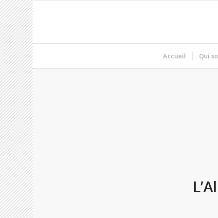
Accueil
Qui s
L’A