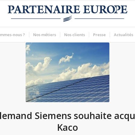
ommes-nous ?
Nos métiers
Nos clients
Presse
Actualités
llemand Siemens souhaite acqu
Kaco