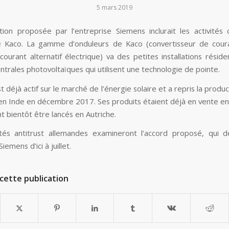
5 mars 2019
tion proposée par l’entreprise Siemens inclurait les activités 
e Kaco. La gamme d’onduleurs de Kaco (convertisseur de cour
courant alternatif électrique) va des petites installations réside
ntrales photovoltaïques qui utilisent une technologie de pointe.
 déjà actif sur le marché de l’énergie solaire et a repris la produ
en Inde en décembre 2017. Ses produits étaient déjà en vente e
t bientôt être lancés en Autriche.
tés antitrust allemandes examineront l’accord proposé, qui d
iemens d’ici à juillet.
cette publication