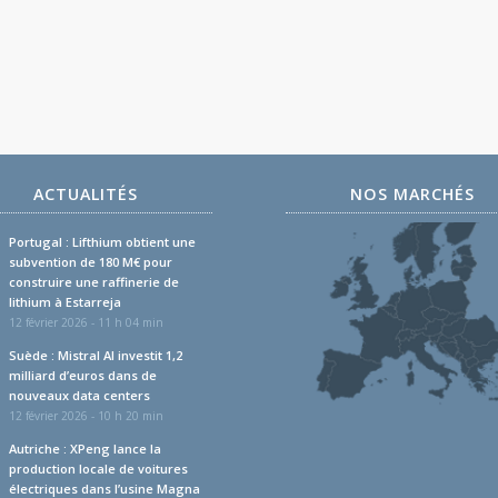
ACTUALITÉS
NOS MARCHÉS
Portugal : Lifthium obtient une
subvention de 180 M€ pour
construire une raffinerie de
lithium à Estarreja
12 février 2026 - 11 h 04 min
Suède : Mistral AI investit 1,2
milliard d’euros dans de
nouveaux data centers
12 février 2026 - 10 h 20 min
Autriche : XPeng lance la
production locale de voitures
électriques dans l’usine Magna