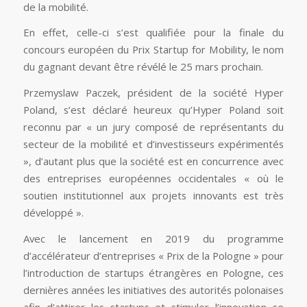
de la mobilité.
En effet, celle-ci s’est qualifiée pour la finale du
concours européen du Prix Startup for Mobility, le nom
du gagnant devant être révélé le 25 mars prochain.
Przemyslaw Paczek, président de la société Hyper
Poland, s’est déclaré heureux qu’Hyper Poland soit
reconnu par « un jury composé de représentants du
secteur de la mobilité et d’investisseurs expérimentés
», d’autant plus que la société est en concurrence avec
des entreprises européennes occidentales « où le
soutien institutionnel aux projets innovants est très
développé ».
Avec le lancement en 2019 du programme
d’accélérateur d’entreprises « Prix de la Pologne » pour
l’introduction de startups étrangères en Pologne, ces
dernières années les initiatives des autorités polonaises
afin d’attirer les startups et stimuler l’innovation se