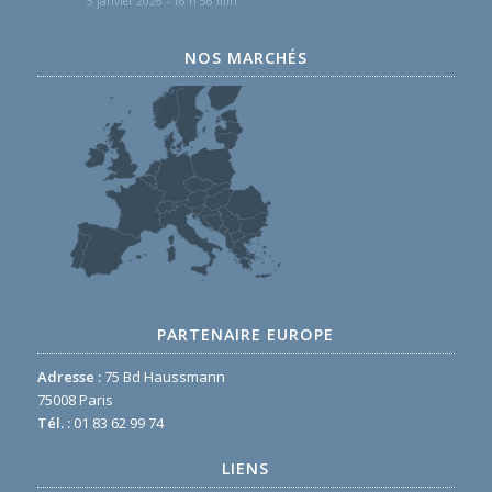
5 janvier 2026 - 16 h 56 min
NOS MARCHÉS
PARTENAIRE EUROPE
Adresse :
75 Bd Haussmann
75008 Paris
Tél. :
01 83 62 99 74
LIENS