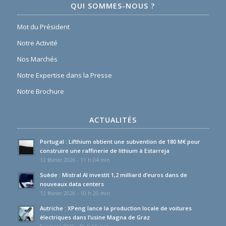
QUI SOMMES-NOUS ?
Mot du Président
Notre Activité
Nos Marchés
Notre Expertise dans la Presse
Notre Brochure
ACTUALITÉS
Portugal : Lifthium obtient une subvention de 180 M€ pour
construire une raffinerie de lithium à Estarreja
12 février 2026 - 11 h 04 min
Suède : Mistral AI investit 1,2 milliard d’euros dans de
nouveaux data centers
12 février 2026 - 10 h 20 min
Autriche : XPeng lance la production locale de voitures
électriques dans l’usine Magna de Graz