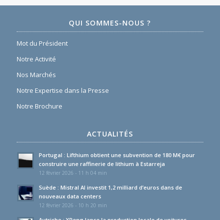
QUI SOMMES-NOUS ?
Mot du Président
Notre Activité
Nos Marchés
Notre Expertise dans la Presse
Notre Brochure
ACTUALITÉS
Portugal : Lifthium obtient une subvention de 180 M€ pour
construire une raffinerie de lithium à Estarreja
12 février 2026 - 11 h 04 min
Suède : Mistral AI investit 1,2 milliard d’euros dans de
nouveaux data centers
12 février 2026 - 10 h 20 min
Autriche : XPeng lance la production locale de voitures