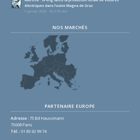
électriques dans l’usine Magna de Graz
5 janvier 2026 - 16 h 56 min
NOS MARCHÉS
PARTENAIRE EUROPE
Adresse :
75 Bd Haussmann
75008 Paris
Tél. :
01 83 62 99 74