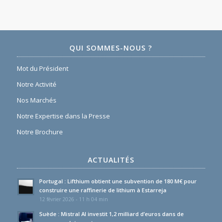
QUI SOMMES-NOUS ?
Mot du Président
Notre Activité
Nos Marchés
Notre Expertise dans la Presse
Notre Brochure
ACTUALITÉS
Portugal : Lifthium obtient une subvention de 180 M€ pour
construire une raffinerie de lithium à Estarreja
12 février 2026 - 11 h 04 min
Suède : Mistral AI investit 1,2 milliard d’euros dans de