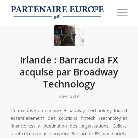
Irlande : Barracuda FX
acquise par Broadway
Technology
5 avril 2019
L’entreprise américaine Broadway Technology fournit
essentiellement des solutions fintech (technologies
financières) à destination des organisations. Celle-ci
vient récemment d’acquérir Barracuda FX, une société