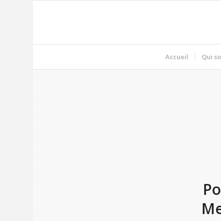
Accueil
Qui s
Po
Me