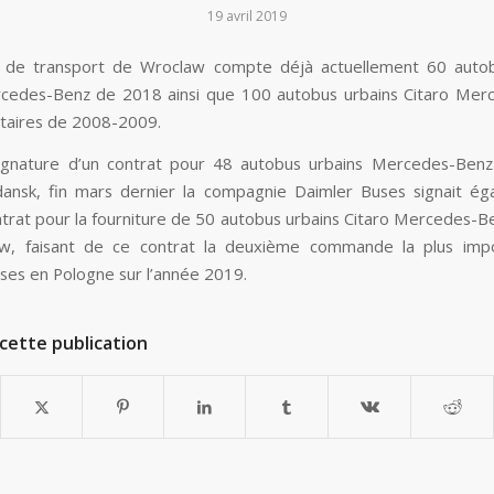
19 avril 2019
é de transport de Wroclaw compte déjà actuellement 60 autob
rcedes-Benz de 2018 ainsi que 100 autobus urbains Citaro Mer
taires de 2008-2009.
ignature d’un contrat pour 48 autobus urbains Mercedes-Benz
ansk, fin mars dernier la compagnie Daimler Buses signait ég
trat pour la fourniture de 50 autobus urbains Citaro Mercedes-Benz
w, faisant de ce contrat la deuxième commande la plus imp
ses en Pologne sur l’année 2019.
cette publication