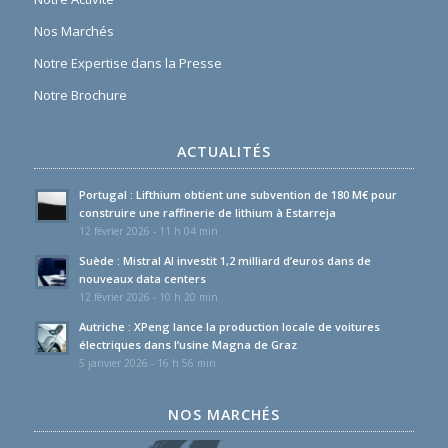
Nos Marchés
Notre Expertise dans la Presse
Notre Brochure
ACTUALITÉS
Portugal : Lifthium obtient une subvention de 180 M€ pour
construire une raffinerie de lithium à Estarreja
12 février 2026 - 11 h 04 min
Suède : Mistral AI investit 1,2 milliard d’euros dans de
nouveaux data centers
12 février 2026 - 10 h 20 min
Autriche : XPeng lance la production locale de voitures
électriques dans l’usine Magna de Graz
5 janvier 2026 - 16 h 56 min
NOS MARCHÉS