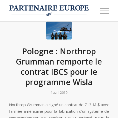
Pologne : Northrop
Grumman remporte le
contrat IBCS pour le
programme Wisla
4 avril 2019
Northrop Grumman a signé un contrat de 713 M $ avec
l’armée américaine pour la fabrication d’un système de
commandement de combat (IBCS) intégré pour la