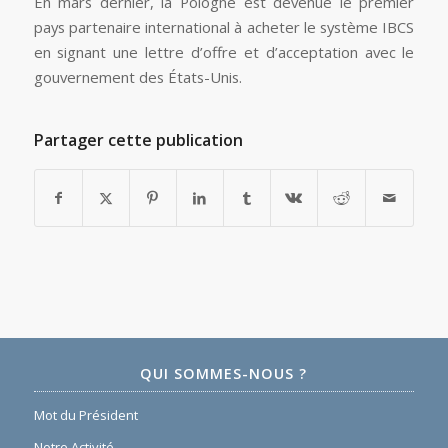
En mars dernier, la Pologne est devenue le premier
pays partenaire international à acheter le système IBCS
en signant une lettre d’offre et d’acceptation avec le
gouvernement des États-Unis.
Partager cette publication
QUI SOMMES-NOUS ?
Mot du Président
Notre Activité