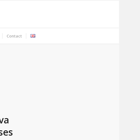
Contact
va
ses