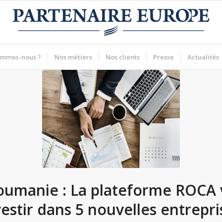
ommes-nous ?
Nos métiers
Nos clients
Presse
Actualités
oumanie : La plateforme ROCA 
vestir dans 5 nouvelles entrepri