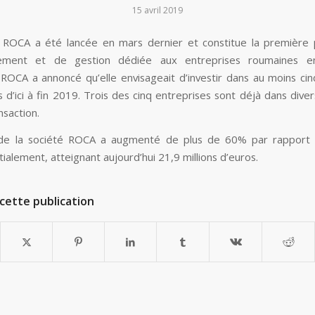
15 avril 2019
 ROCA a été lancée en mars dernier et constitue la première
ssement et de gestion dédiée aux entreprises roumaines en 
. ROCA a annoncé qu’elle envisageait d’investir dans au moins cin
s d’ici à fin 2019. Trois des cinq entreprises sont déjà dans dive
nsaction.
 de la société ROCA a augmenté de plus de 60% par rapport à
tialement, atteignant aujourd’hui 21,9 millions d’euros.
cette publication