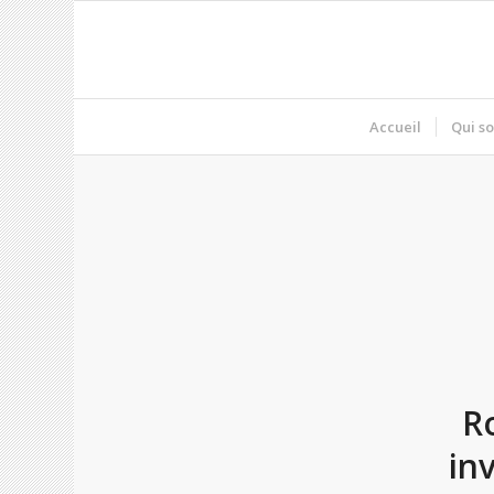
Accueil
Qui s
R
in