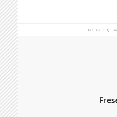
Accueil
Qui s
Fres