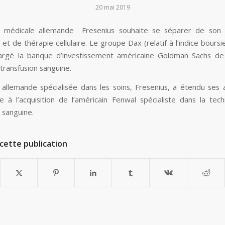
20 mai 2019
é médicale allemande Fresenius souhaite se séparer de son a
 et de thérapie cellulaire. Le groupe Dax (relatif à l’indice bours
argé la banque d’investissement américaine Goldman Sachs de
 transfusion sanguine.
 allemande spécialisée dans les soins, Fresenius, a étendu ses a
 à l’acquisition de l’américain Fenwal spécialiste dans la tec
 sanguine.
cette publication