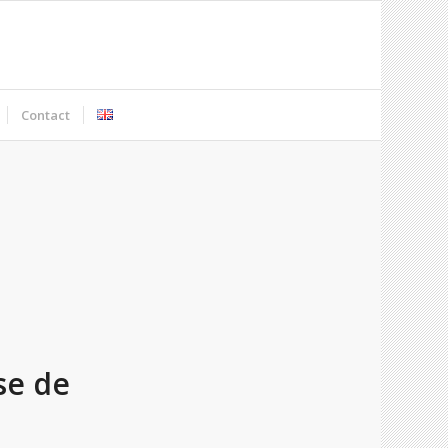
Contact
se de