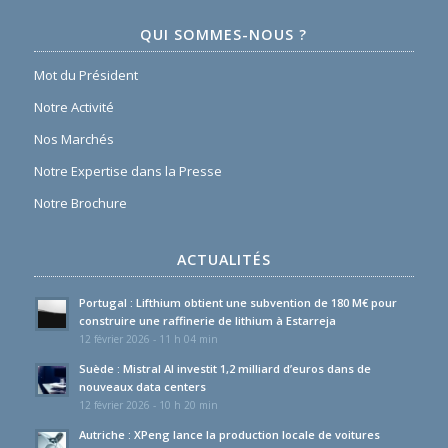
QUI SOMMES-NOUS ?
Mot du Président
Notre Activité
Nos Marchés
Notre Expertise dans la Presse
Notre Brochure
ACTUALITÉS
Portugal : Lifthium obtient une subvention de 180 M€ pour
construire une raffinerie de lithium à Estarreja
12 février 2026 - 11 h 04 min
Suède : Mistral AI investit 1,2 milliard d’euros dans de
nouveaux data centers
12 février 2026 - 10 h 20 min
Autriche : XPeng lance la production locale de voitures