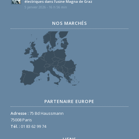
électriques dans l’usine Magna de Graz
5 janvier 2026 - 16 h 56 min
NOS MARCHÉS
PARTENAIRE EUROPE
Adresse :
75 Bd Haussmann
75008 Paris
Tél. :
01 83 62 99 74