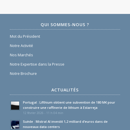
QUI SOMMES-NOUS ?
Mot du Président
Notre Activité
Nos Marchés
Notre Expertise dans la Presse
Notre Brochure
ACTUALITÉS
Portugal : Lifthium obtient une subvention de 180 M€ pour
construire une raffinerie de lithium à Estarreja
12 février 2026 - 11 h 04 min
Suède : Mistral AI investit 1,2 milliard d’euros dans de
nouveaux data centers