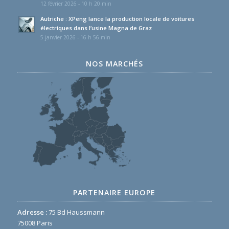
12 février 2026 - 10 h 20 min
Autriche : XPeng lance la production locale de voitures
électriques dans l’usine Magna de Graz
5 janvier 2026 - 16 h 56 min
NOS MARCHÉS
PARTENAIRE EUROPE
Adresse :
75 Bd Haussmann
75008 Paris