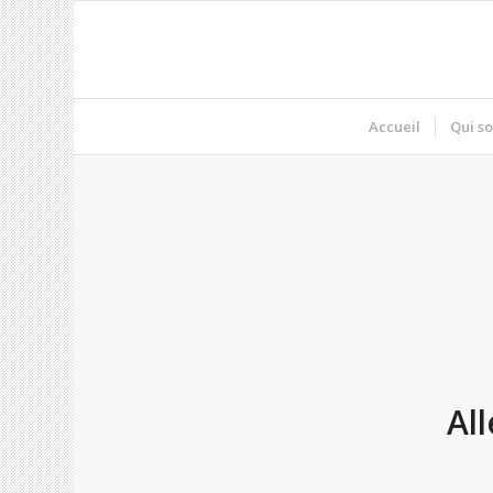
Accueil
Qui s
Al