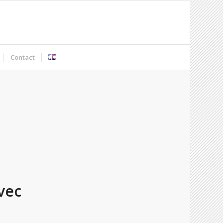
Contact
vec