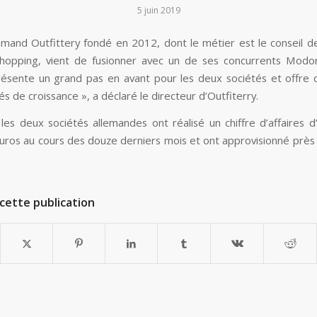
5 juin 2019
lemand Outfittery fondé en 2012, dont le métier est le conseil
shopping, vient de fusionner avec un de ses concurrents Modo
résente un grand pas en avant pour les deux sociétés et offre
s de croissance », a déclaré le directeur d’Outfiterry.
les deux sociétés allemandes ont réalisé un chiffre d’affaires d
euros au cours des douze derniers mois et ont approvisionné près 
cette publication