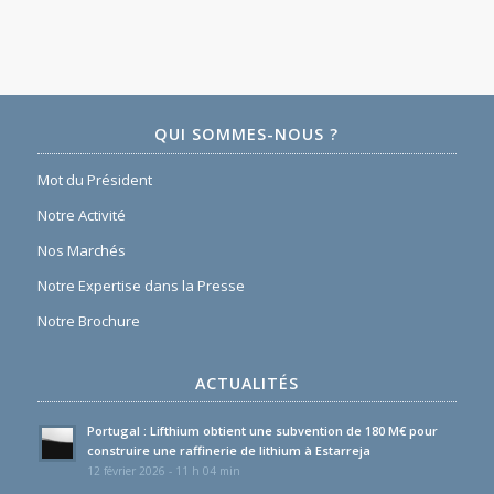
QUI SOMMES-NOUS ?
Mot du Président
Notre Activité
Nos Marchés
Notre Expertise dans la Presse
Notre Brochure
ACTUALITÉS
Portugal : Lifthium obtient une subvention de 180 M€ pour
construire une raffinerie de lithium à Estarreja
12 février 2026 - 11 h 04 min