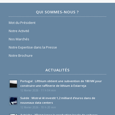
QUI SOMMES-NOUS ?
Mot du Président
Notre Activité
Nos Marchés
Notre Expertise dans la Presse
Notre Brochure
ACTUALITÉS
Portugal : Lifthium obtient une subvention de 180 M€ pour
construire une raffinerie de lithium à Estarreja
12 février 2026 - 11 h 04 min
Suède : Mistral AI investit 1,2 milliard d’euros dans de
nouveaux data centers
12 février 2026 - 10 h 20 min
Autriche : XPeng lance la production locale de voitures