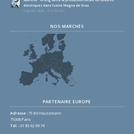
électriques dans l’usine Magna de Graz
5 janvier 2026 - 16 h 56 min
NOS MARCHÉS
PARTENAIRE EUROPE
Adresse :
75 Bd Haussmann
75008 Paris
Tél. :
01 83 62 99 74