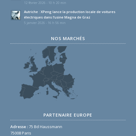
12 février 2026 - 10 h 20 min
Autriche : XPeng lance la production locale de voitures
électriques dans l’usine Magna de Graz
5 janvier 2026 - 16 h 56 min
NOS MARCHÉS
PARTENAIRE EUROPE
Adresse :
75 Bd Haussmann
75008 Paris