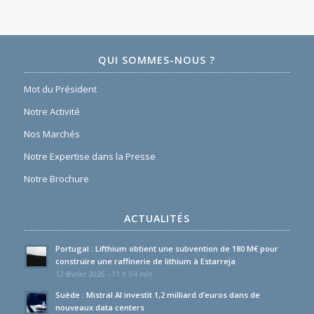
QUI SOMMES-NOUS ?
Mot du Président
Notre Activité
Nos Marchés
Notre Expertise dans la Presse
Notre Brochure
ACTUALITÉS
Portugal : Lifthium obtient une subvention de 180 M€ pour
construire une raffinerie de lithium à Estarreja
12 février 2026 - 11 h 04 min
Suède : Mistral AI investit 1,2 milliard d’euros dans de
nouveaux data centers