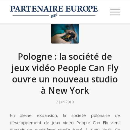
Pologne : la société de
jeux vidéo People Can Fly
ouvre un nouveau studio
à New York
7 juin 2019
En pleine expansion, la société polonaise de
développement de jeux vidéo People Can Fly vient
d’ouvrir un quatrième studio basé à New York. Ce