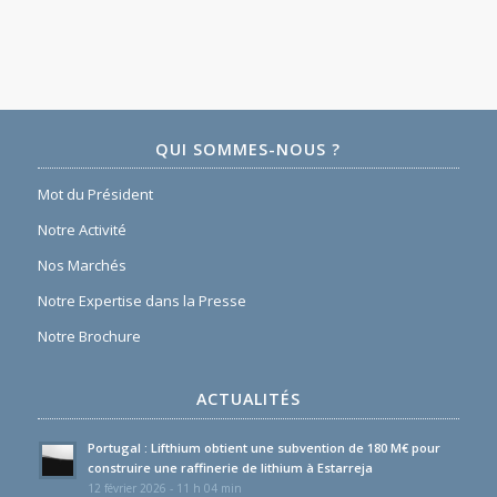
QUI SOMMES-NOUS ?
Mot du Président
Notre Activité
Nos Marchés
Notre Expertise dans la Presse
Notre Brochure
ACTUALITÉS
Portugal : Lifthium obtient une subvention de 180 M€ pour
construire une raffinerie de lithium à Estarreja
12 février 2026 - 11 h 04 min