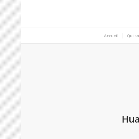
Accueil
Qui s
Hua