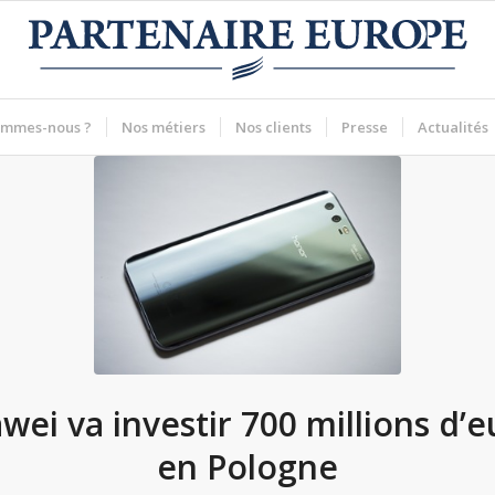
ommes-nous ?
Nos métiers
Nos clients
Presse
Actualités
wei va investir 700 millions d’e
en Pologne