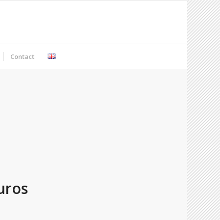
Contact
uros