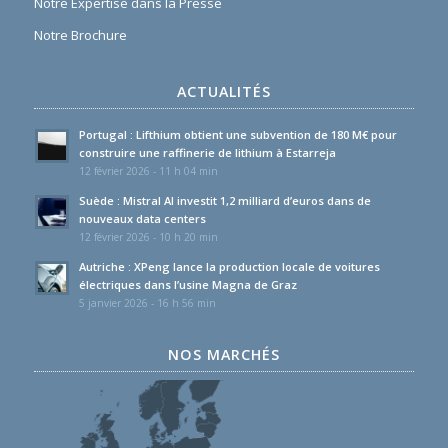
Notre Expertise dans la Presse
Notre Brochure
ACTUALITÉS
Portugal : Lifthium obtient une subvention de 180 M€ pour
construire une raffinerie de lithium à Estarreja
12 février 2026 - 11 h 04 min
Suède : Mistral AI investit 1,2 milliard d’euros dans de
nouveaux data centers
12 février 2026 - 10 h 20 min
Autriche : XPeng lance la production locale de voitures
électriques dans l’usine Magna de Graz
5 janvier 2026 - 16 h 56 min
NOS MARCHÉS