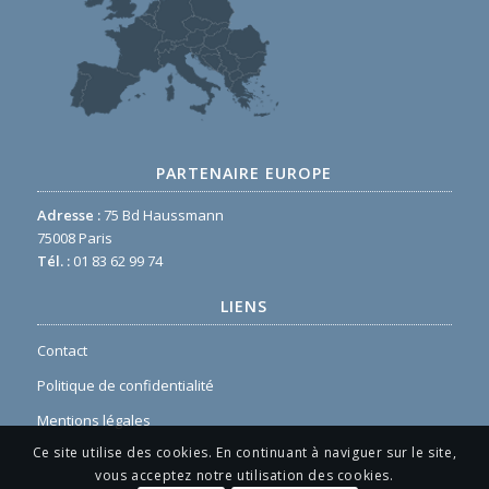
PARTENAIRE EUROPE
Adresse :
75 Bd Haussmann
75008 Paris
Tél. :
01 83 62 99 74
LIENS
Contact
Politique de confidentialité
Mentions légales
Ce site utilise des cookies. En continuant à naviguer sur le site,
vous acceptez notre utilisation des cookies.