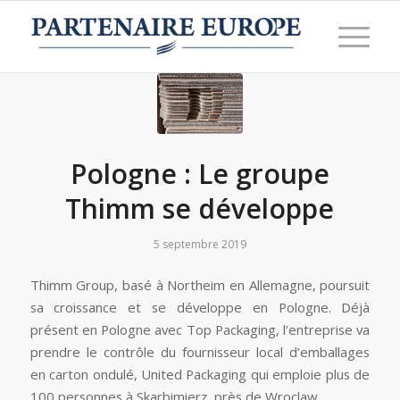
Pologne : Le groupe
Thimm se développe
5 septembre 2019
Thimm Group, basé à Northeim en Allemagne, poursuit
sa croissance et se développe en Pologne. Déjà
présent en Pologne avec Top Packaging, l’entreprise va
prendre le contrôle du fournisseur local d’emballages
en carton ondulé, United Packaging qui emploie plus de
100 personnes à Skarbimierz, près de Wroclaw.