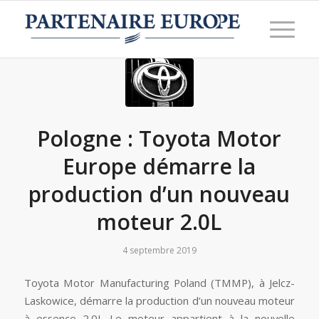
Pologne : Toyota Motor
Europe démarre la
production d’un nouveau
moteur 2.0L
4 septembre 2019
Toyota Motor Manufacturing Poland (TMMP), à Jelcz-
Laskowice, démarre la production d’un nouveau moteur
à essence 2.0L Le moteur appartient à la nouvelle