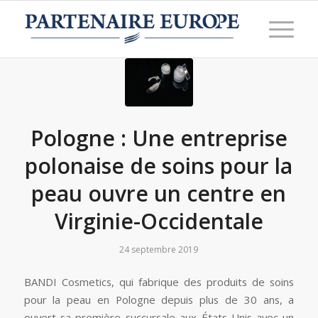
Pologne : Une entreprise
polonaise de soins pour la
peau ouvre un centre en
Virginie-Occidentale
24 septembre 2019
BANDI Cosmetics, qui fabrique des produits de soins
pour la peau en Pologne depuis plus de 30 ans, a
ouvert sa première succursale aux États-Unis avec un