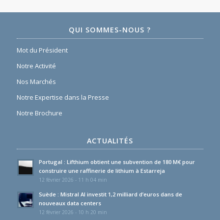
QUI SOMMES-NOUS ?
Mot du Président
Notre Activité
Nos Marchés
Notre Expertise dans la Presse
Notre Brochure
ACTUALITÉS
Portugal : Lifthium obtient une subvention de 180 M€ pour
construire une raffinerie de lithium à Estarreja
12 février 2026 - 11 h 04 min
Suède : Mistral AI investit 1,2 milliard d’euros dans de
nouveaux data centers
12 février 2026 - 10 h 20 min