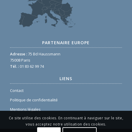
PARTENAIRE EUROPE
Adresse :
75 Bd Haussmann
75008 Paris
Tél. :
01 83 62 99 74
LIENS
Contact
Politique de confidentialité
Mentions légales
Ce site utilise des cookies. En continuant à naviguer sur le site,
vous acceptez notre utilisation des cookies.