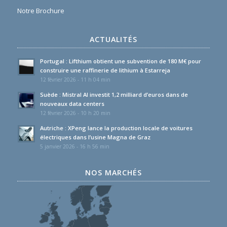
Notre Brochure
ACTUALITÉS
Portugal : Lifthium obtient une subvention de 180 M€ pour
construire une raffinerie de lithium à Estarreja
12 février 2026 - 11 h 04 min
Suède : Mistral AI investit 1,2 milliard d’euros dans de
nouveaux data centers
12 février 2026 - 10 h 20 min
Autriche : XPeng lance la production locale de voitures
électriques dans l’usine Magna de Graz
5 janvier 2026 - 16 h 56 min
NOS MARCHÉS