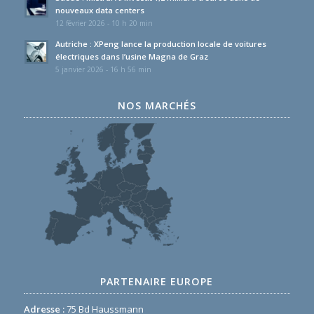
nouveaux data centers
12 février 2026 - 10 h 20 min
Autriche : XPeng lance la production locale de voitures
électriques dans l’usine Magna de Graz
5 janvier 2026 - 16 h 56 min
NOS MARCHÉS
PARTENAIRE EUROPE
Adresse :
75 Bd Haussmann