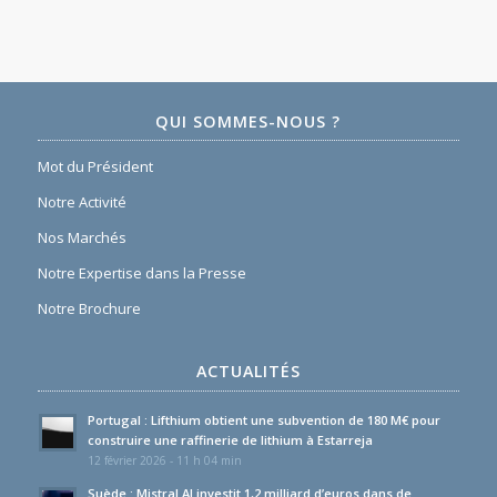
QUI SOMMES-NOUS ?
Mot du Président
Notre Activité
Nos Marchés
Notre Expertise dans la Presse
Notre Brochure
ACTUALITÉS
Portugal : Lifthium obtient une subvention de 180 M€ pour
construire une raffinerie de lithium à Estarreja
12 février 2026 - 11 h 04 min
Suède : Mistral AI investit 1,2 milliard d’euros dans de