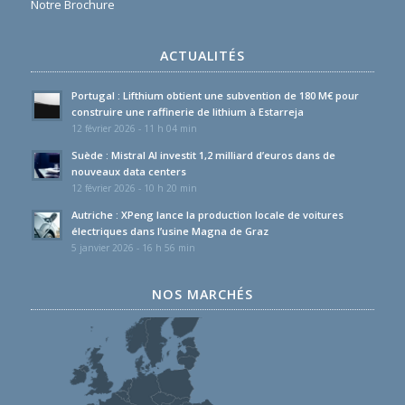
Notre Brochure
ACTUALITÉS
Portugal : Lifthium obtient une subvention de 180 M€ pour
construire une raffinerie de lithium à Estarreja
12 février 2026 - 11 h 04 min
Suède : Mistral AI investit 1,2 milliard d’euros dans de
nouveaux data centers
12 février 2026 - 10 h 20 min
Autriche : XPeng lance la production locale de voitures
électriques dans l’usine Magna de Graz
5 janvier 2026 - 16 h 56 min
NOS MARCHÉS