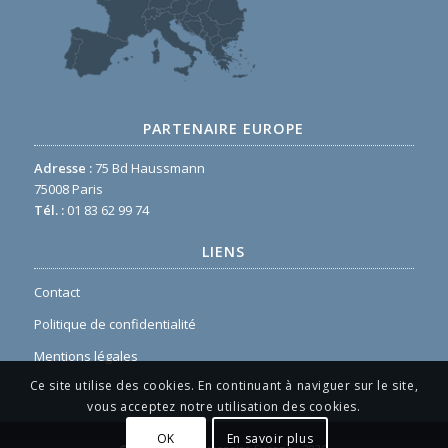
PARTENAIRE EUROPE
Adresse :
75 Bd Haussmann
75008 Paris
Tél. :
01 83 62 99 74
LIENS
Contact
Politique de confidentialité
Mentions légales
Ce site utilise des cookies. En continuant à naviguer sur le site,
vous acceptez notre utilisation des cookies.
OK
En savoir plus