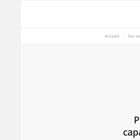
Accueil
Qui s
P
cap