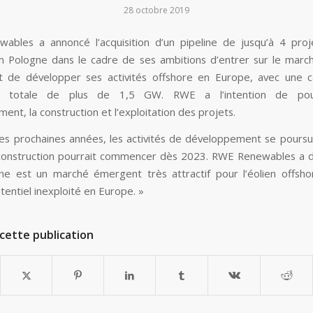
28 octobre 2019
bles a annoncé l’acquisition d’un pipeline de jusqu’à 4 proj
n Pologne dans le cadre de ses ambitions d’entrer sur le marc
t de développer ses activités offshore en Europe, avec une 
on totale de plus de 1,5 GW. RWE a l’intention de pour
nt, la construction et l’exploitation des projets.
es prochaines années, les activités de développement se poursui
construction pourrait commencer dès 2023. RWE Renewables a d
ne est un marché émergent très attractif pour l’éolien offsho
tentiel inexploité en Europe. »
cette publication