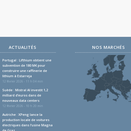
ACTUALITÉS
NOS MARCHÉS
Portugal : Lifthium obtient une
subvention de 180 M€ pour
construire une raffinerie de
lithium à Estarreja
12 février 2026 - 11 h 04 min
Suède : Mistral AI investit 1,2
milliard d’euros dans de
nouveaux data centers
12 février 2026 - 10 h 20 min
Autriche : XPeng lance la
production locale de voitures
électriques dans l’usine Magna
de Graz