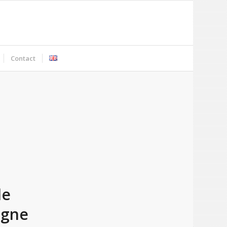
Contact
de
ogne