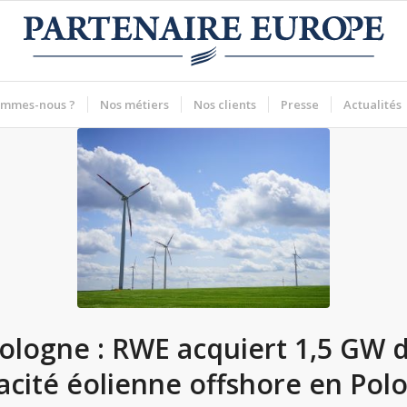
ommes-nous ?
Nos métiers
Nos clients
Presse
Actualités
ologne : RWE acquiert 1,5 GW 
acité éolienne offshore en Pol