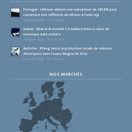
Portugal : Lifthium obtient une subvention de 180 M€ pour
construire une raffinerie de lithium à Estarreja
12 février 2026 - 11 h 04 min
Suède : Mistral AI investit 1,2 milliard d’euros dans de
nouveaux data centers
12 février 2026 - 10 h 20 min
Autriche : XPeng lance la production locale de voitures
électriques dans l’usine Magna de Graz
5 janvier 2026 - 16 h 56 min
NOS MARCHÉS