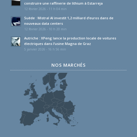
construire une raffinerie de lithium à Estarreja
12 février 2026 - 11 h 04 min
Suède : Mistral AI investit 1,2 milliard d’euros dans de
nouveaux data centers
12 février 2026 - 10 h 20 min
Autriche : XPeng lance la production locale de voitures
électriques dans l’usine Magna de Graz
5 janvier 2026 - 16 h 56 min
NOS MARCHÉS