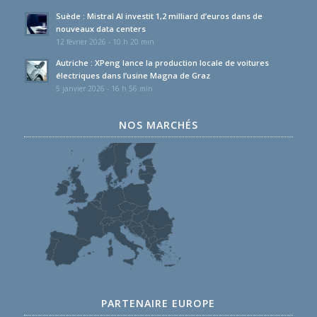
Suède : Mistral AI investit 1,2 milliard d’euros dans de
nouveaux data centers
12 février 2026 - 10 h 20 min
Autriche : XPeng lance la production locale de voitures
électriques dans l’usine Magna de Graz
5 janvier 2026 - 16 h 56 min
NOS MARCHÉS
PARTENAIRE EUROPE