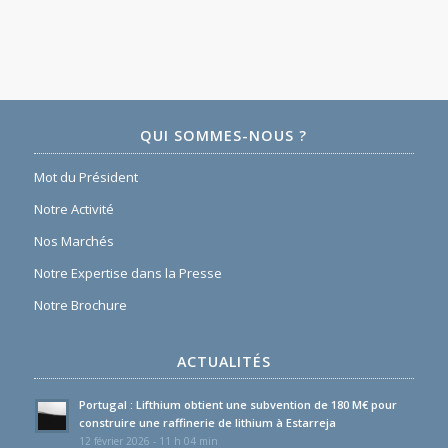
QUI SOMMES-NOUS ?
Mot du Président
Notre Activité
Nos Marchés
Notre Expertise dans la Presse
Notre Brochure
ACTUALITÉS
Portugal : Lifthium obtient une subvention de 180 M€ pour
construire une raffinerie de lithium à Estarreja
12 février 2026 - 11 h 04 min