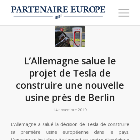
L’Allemagne salue le
projet de Tesla de
construire une nouvelle
usine près de Berlin
14 novembre 2019
L’Allemagne a salué la décision de Tesla de construire
sa première usine européenne dans le pays.
L’entreprise installera également un centre d’ingénierie