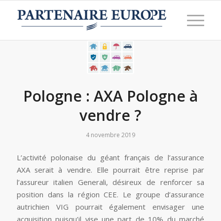
Pologne : AXA Pologne à
vendre ?
4 novembre 2019
L’activité polonaise du géant français de l’assurance
AXA serait à vendre. Elle pourrait être reprise par
l’assureur italien Generali, désireux de renforcer sa
position dans la région CEE. Le groupe d’assurance
autrichien VIG pourrait également envisager une
acquisition puisqu’il vise une part de 10% du marché