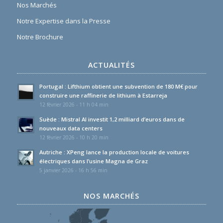
Nos Marchés
Notre Expertise dans la Presse
Notre Brochure
ACTUALITÉS
Portugal : Lifthium obtient une subvention de 180 M€ pour
construire une raffinerie de lithium à Estarreja
12 février 2026 - 11 h 04 min
Suède : Mistral AI investit 1,2 milliard d’euros dans de
nouveaux data centers
12 février 2026 - 10 h 20 min
Autriche : XPeng lance la production locale de voitures
électriques dans l’usine Magna de Graz
5 janvier 2026 - 16 h 56 min
NOS MARCHÉS