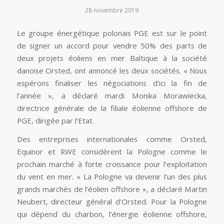
28 novembre 2019
Le groupe énergétique polonais PGE est sur le point
de signer un accord pour vendre 50% des parts de
deux projets éoliens en mer Baltique à la société
danoise Orsted, ont annoncé les deux sociétés. « Nous
espérons finaliser les négociations d’ici la fin de
l’année », a déclaré mardi Monika Morawiecka,
directrice générale de la filiale éolienne offshore de
PGE, dirigée par l’Etat.
Des entreprises internationales comme Orsted,
Equinor et RWE considèrent la Pologne comme le
prochain marché à forte croissance pour l’exploitation
du vent en mer. « La Pologne va devenir l’un des plus
grands marchés de l’éolien offshore », a déclaré Martin
Neubert, directeur général d’Orsted. Pour la Pologne
qui dépend du charbon, l’énergie éolienne offshore,