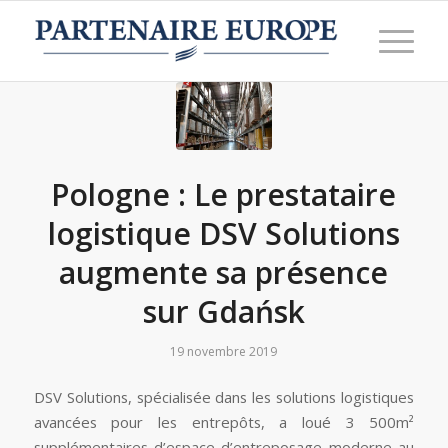
Pologne : Le prestataire
logistique DSV Solutions
augmente sa présence
sur Gdańsk
19 novembre 2019
DSV Solutions, spécialisée dans les solutions logistiques
avancées pour les entrepôts, a loué 3 500m²
supplémentaires d’espace d’entreposage moderne au