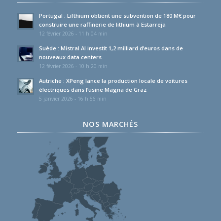
Portugal : Lifthium obtient une subvention de 180 M€ pour
construire une raffinerie de lithium à Estarreja
12 février 2026 - 11 h 04 min
Suède : Mistral AI investit 1,2 milliard d’euros dans de
nouveaux data centers
12 février 2026 - 10 h 20 min
Autriche : XPeng lance la production locale de voitures
électriques dans l’usine Magna de Graz
5 janvier 2026 - 16 h 56 min
NOS MARCHÉS