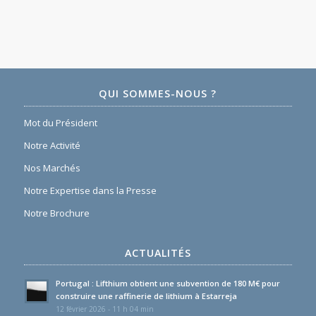
QUI SOMMES-NOUS ?
Mot du Président
Notre Activité
Nos Marchés
Notre Expertise dans la Presse
Notre Brochure
ACTUALITÉS
Portugal : Lifthium obtient une subvention de 180 M€ pour
construire une raffinerie de lithium à Estarreja
12 février 2026 - 11 h 04 min