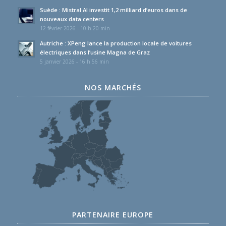
Suède : Mistral AI investit 1,2 milliard d’euros dans de
nouveaux data centers
12 février 2026 - 10 h 20 min
Autriche : XPeng lance la production locale de voitures
électriques dans l’usine Magna de Graz
5 janvier 2026 - 16 h 56 min
NOS MARCHÉS
PARTENAIRE EUROPE