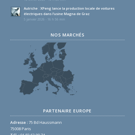
Autriche : XPeng lance la production locale de voitures
électriques dans l’usine Magna de Graz
5 janvier 2026 - 16 h 56 min
NOS MARCHÉS
PARTENAIRE EUROPE
Adresse :
75 Bd Haussmann
75008 Paris
Tél. :
01 83 62 99 74