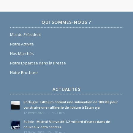
QUI SOMMES-NOUS ?
Mot du Président
Notre Activité
Nos Marchés
Notre Expertise dans la Presse
Notre Brochure
ACTUALITÉS
Portugal : Lifthium obtient une subvention de 180 M€ pour
construire une raffinerie de lithium à Estarreja
12 février 2026 - 11 h 04 min
Suède : Mistral AI investit 1,2 milliard d’euros dans de
nouveaux data centers
12 février 2026 - 10 h 20 min